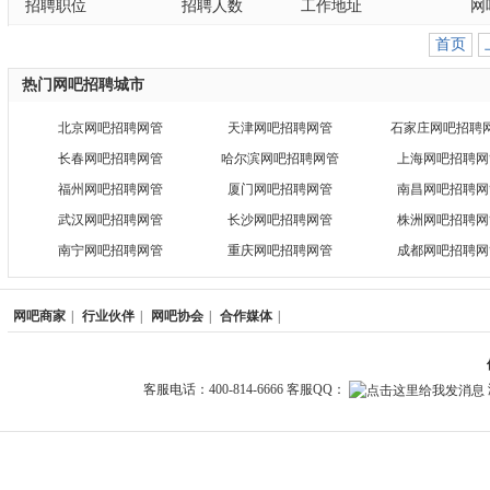
招聘职位
招聘人数
工作地址
网
首页
热门网吧招聘城市
北京网吧招聘网管
天津网吧招聘网管
石家庄网吧招聘
长春网吧招聘网管
哈尔滨网吧招聘网管
上海网吧招聘网
福州网吧招聘网管
厦门网吧招聘网管
南昌网吧招聘网
武汉网吧招聘网管
长沙网吧招聘网管
株洲网吧招聘网
南宁网吧招聘网管
重庆网吧招聘网管
成都网吧招聘网
网吧商家
|
行业伙伴
|
网吧协会
|
合作媒体
|
客服电话：400-814-6666 客服QQ：