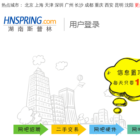
热点城市：
北京
上海
天津
深圳
广州
长沙
成都
重庆
西安
昆明
沈阳
更