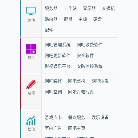
服务器
工作站
显示器
交换机
路由器
键鼠
主板
硬盘
硬件
配件
网吧管理系统
网吧收费软件
网吧更新软件
安全软件
软件
影视娱乐平台
安防监控系统
网吧装修
网吧桌椅
网吧沙发
网吧空调
网吧灯箱写真
装修
游戏点卡
餐饮服务
娱乐设备
室内广告
网吧主页
增值