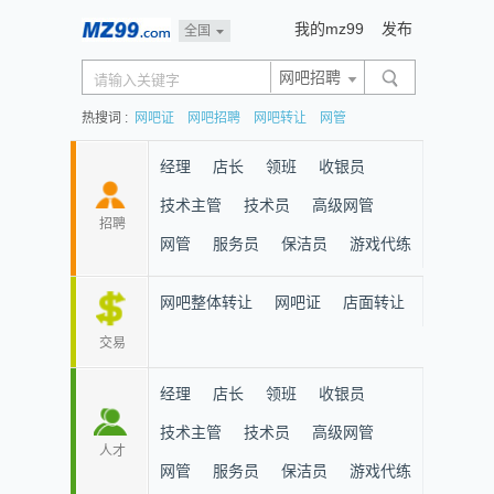
我的mz99
发布
全国
网吧招聘
热搜词 :
网吧证
网吧招聘
网吧转让
网管
经理
店长
领班
收银员
技术主管
技术员
高级网管
招聘
网管
服务员
保洁员
游戏代练
网吧整体转让
网吧证
店面转让
交易
经理
店长
领班
收银员
技术主管
技术员
高级网管
人才
网管
服务员
保洁员
游戏代练