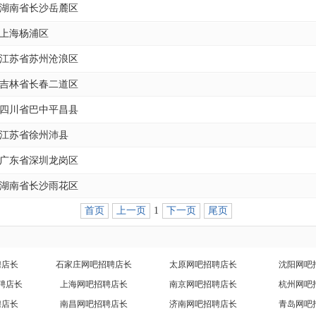
湖南省长沙岳麓区
上海杨浦区
江苏省苏州沧浪区
吉林省长春二道区
四川省巴中平昌县
江苏省徐州沛县
广东省深圳龙岗区
湖南省长沙雨花区
首页
上一页
1
下一页
尾页
聘店长
石家庄网吧招聘店长
太原网吧招聘店长
沈阳网吧
聘店长
上海网吧招聘店长
南京网吧招聘店长
杭州网吧
聘店长
南昌网吧招聘店长
济南网吧招聘店长
青岛网吧