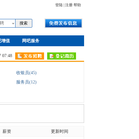
登陆
|
注册
帮助
聘
吧增值
网吧服务
07:48
收银员(45)
服务员(12)
薪资
更新时间