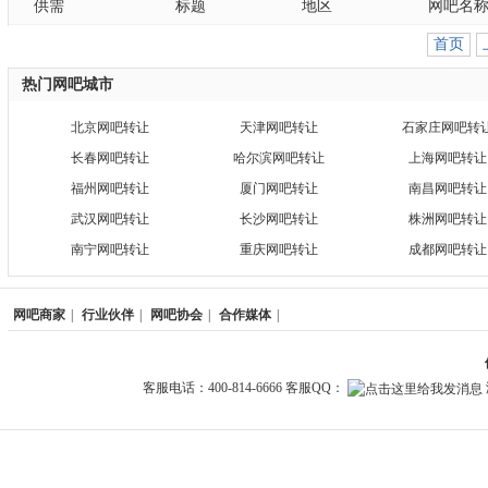
供需
标题
地区
网吧名
首页
热门网吧城市
北京网吧转让
天津网吧转让
石家庄网吧转
长春网吧转让
哈尔滨网吧转让
上海网吧转让
福州网吧转让
厦门网吧转让
南昌网吧转让
武汉网吧转让
长沙网吧转让
株洲网吧转让
南宁网吧转让
重庆网吧转让
成都网吧转让
网吧商家
|
行业伙伴
|
网吧协会
|
合作媒体
|
客服电话：400-814-6666 客服QQ：