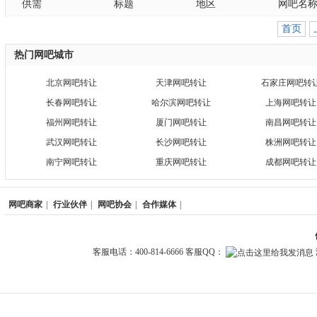
供需
标题
地区
网吧名
首页
热门网吧城市
北京网吧转让
天津网吧转让
石家庄网吧转
长春网吧转让
哈尔滨网吧转让
上海网吧转让
福州网吧转让
厦门网吧转让
南昌网吧转让
武汉网吧转让
长沙网吧转让
株洲网吧转让
南宁网吧转让
重庆网吧转让
成都网吧转让
网吧商家
|
行业伙伴
|
网吧协会
|
合作媒体
|
客服电话：400-814-6666 客服QQ：