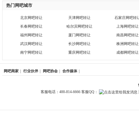
热门网吧城市
北京网吧转让
天津网吧转让
石家庄网吧转
长春网吧转让
哈尔滨网吧转让
上海网吧转让
福州网吧转让
厦门网吧转让
南昌网吧转让
武汉网吧转让
长沙网吧转让
株洲网吧转让
南宁网吧转让
重庆网吧转让
成都网吧转让
网吧商家
|
行业伙伴
|
网吧协会
|
合作媒体
|
客服电话：400-814-6666 客服QQ：