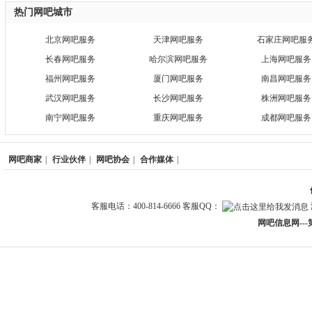
热门网吧城市
北京网吧服务
天津网吧服务
石家庄网吧服
长春网吧服务
哈尔滨网吧服务
上海网吧服务
福州网吧服务
厦门网吧服务
南昌网吧服务
武汉网吧服务
长沙网吧服务
株洲网吧服务
南宁网吧服务
重庆网吧服务
成都网吧服务
网吧商家
|
行业伙伴
|
网吧协会
|
合作媒体
|
客服电话：400-814-6666 客服QQ：
网吧信息网--