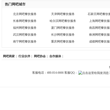
热门网吧城市
北京网吧餐饮服务
天津网吧餐饮服务
石家庄网吧餐饮
长春网吧餐饮服务
哈尔滨网吧餐饮服务
上海网吧餐饮服
福州网吧餐饮服务
厦门网吧餐饮服务
南昌网吧餐饮服
武汉网吧餐饮服务
长沙网吧餐饮服务
株洲网吧餐饮服
南宁网吧餐饮服务
重庆网吧餐饮服务
成都网吧餐饮服
网吧商家
|
行业伙伴
|
网吧协会
|
合作媒体
|
客服电话：400-814-6666 客服QQ：