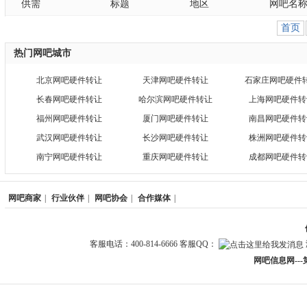
供需
标题
地区
网吧名
首页
热门网吧城市
北京网吧硬件转让
天津网吧硬件转让
石家庄网吧硬件
长春网吧硬件转让
哈尔滨网吧硬件转让
上海网吧硬件转
福州网吧硬件转让
厦门网吧硬件转让
南昌网吧硬件转
武汉网吧硬件转让
长沙网吧硬件转让
株洲网吧硬件转
南宁网吧硬件转让
重庆网吧硬件转让
成都网吧硬件转
网吧商家
|
行业伙伴
|
网吧协会
|
合作媒体
|
客服电话：400-814-6666 客服QQ：
网吧信息网--