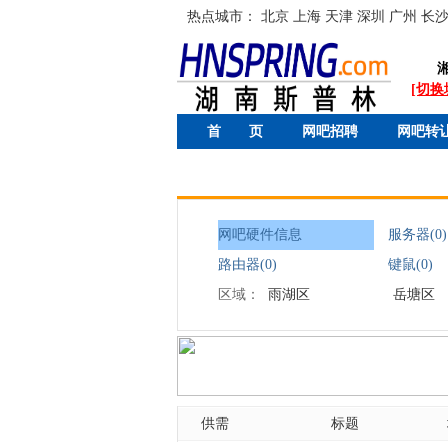
热点城市：
北京
上海
天津
深圳
广州
长
[切换
首 页
网吧招聘
网吧转
网吧硬件信息
服务器(0)
路由器(0)
键鼠(0)
区域：
雨湖区
岳塘区
供需
标题