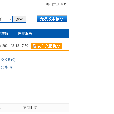
登陆
|
注册
帮助
件
吧增值
网吧服务
24-03-13 17:50
交换机(0)
配件(0)
色
更新时间