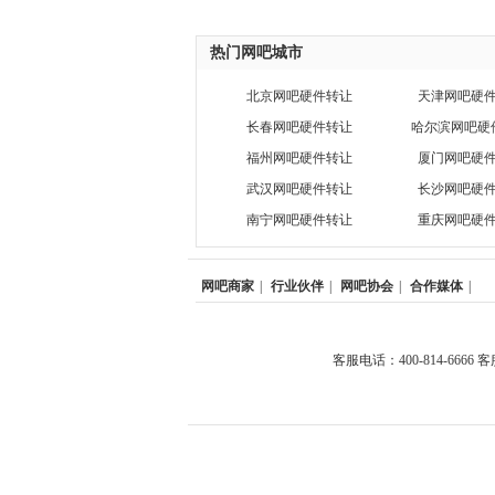
热门网吧城市
北京网吧硬件转让
天津网吧硬
长春网吧硬件转让
哈尔滨网吧硬
福州网吧硬件转让
厦门网吧硬
武汉网吧硬件转让
长沙网吧硬
南宁网吧硬件转让
重庆网吧硬
网吧商家
|
行业伙伴
|
网吧协会
|
合作媒体
|
客服电话：400-814-6666 