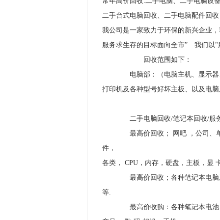
常年高价回收:二手电脑、二手电脑设
二手台式电脑回收、二手电脑配件回
我公司是一家致力于环保的新兴企业，
服务求生存的目标面向全市” 我们以
回收范围如下：
电脑部：（电脑主机、显示器、手
打印机及各种型号好坏主板、以及电脑
二手电脑回收/笔记本回收/服务器回
最高价回收； 网吧 ，公司、单位
件，
各类， CPU，内存，硬盘，主板，显 卡
最高价回收；各种笔记本电脑及配件. 华
等.
最高价收购：各种笔记本电池、 内