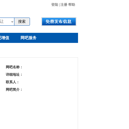
登陆
|
注册
帮助
让
吧增值
网吧服务
网吧名称：
详细地址：
联系人：
网吧简介：