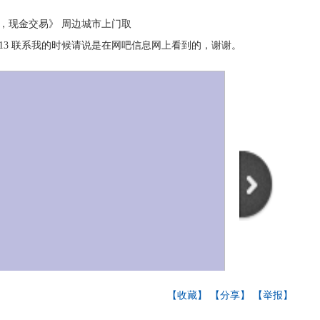
金交易》 周边城市上门取
54875213 联系我的时候请说是在网吧信息网上看到的，谢谢。
【收藏】
【分享】
【举报】