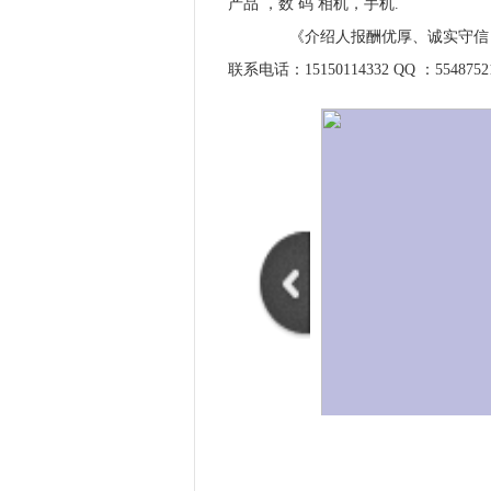
产品 ，数 码 相机，手机.
《介绍人报酬优厚、诚实守信，现
联系电话：15150114332 QQ ：5