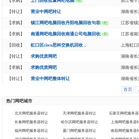
【求购】
上门回收批量网吧电脑
浙江省宁
[1图]
【转让】
营业中网吧转让
湖南省长
【求购】
镇江网吧电脑回收丹阳电脑回收句容
江苏省镇
[1图]
【求购】
南通网吧电脑回收南通公司电脑回收
江苏省南
[1图]
【回收】
虹口区cisco思科交换机回收，
上海虹口
【转让】
求购优质网吧
湖南省长
【求购】
求购优质网吧
湖南省长
【转让】
营业中网吧整体转让
湖南省长
首页
热门网吧城市
北京网吧服务器转让
天津网吧服务器转让
石家庄网吧服务器
长春网吧服务器转让
哈尔滨网吧服务器转让
上海网吧服务器
福州网吧服务器转让
厦门网吧服务器转让
南昌网吧服务器